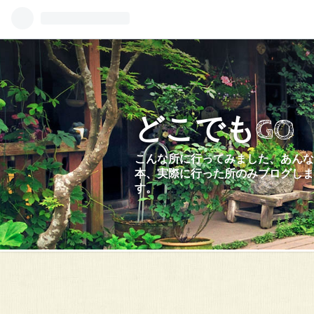
どこでもGO
こんな所に行ってみました、あんな
本、実際に行った所のみブログしま
す。