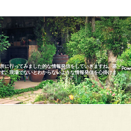
所に行ってみました的な情報発信をしていきますね。基
す。現場でないとわからないような情報発信を心掛けま