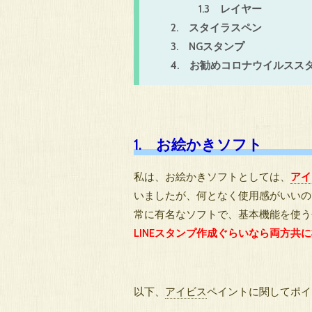
1.3 レイヤー
2. スタイラスペン
3. NGスタンプ
4. お勧めコロナウイルスス
1. お絵かきソフト
私は、お絵かきソフトとしては、
アイ
いましたが、何となく使用感がいいの
常に有名なソフトで、基本機能を使う
LINEスタンプ作成ぐらいなら両方共
以下、
アイビス
ペイントに関してポ