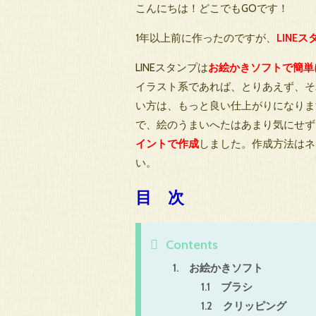
こんにちは！どこでもGOです！
1年以上前に作ったのですが、
LINE
LINEスタンプは
お絵かきソフトで簡単
イラスト系であれば、とりあえず、そ
い方は、もっと良い仕上がりになります
で、絵のうまいへたはあまり気にせず
イントで作成
しました。作成方法はネ
い。
目 次
1. お絵かきソフト
1.1 ブラシ
1.2 クリッピング