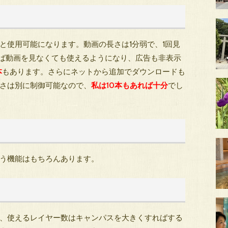
と使用可能になります。動画の長さは1分弱で、1回見
すれば動画を見なくても使えるようになり、広告も非表示
本
もあります。さらにネットから追加でダウンロードも
さは別に制御可能なので、
私は10本もあれば十分
でし
う機能はもちろんあります。
、使えるレイヤー数はキャンパスを大きくすればする