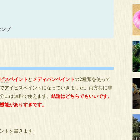
タンプ
ビス
ペイント
と
メディバンペイント
の2種類を使って
で
アイビス
ペイントになっていきました。両方共に非
分には無料で使えます。
結論はどちらでもいいです。
に機能がありすぎです。
イントを書きます。