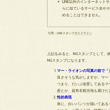
LINE以外のインターネット
らに似ているサービス名や
めることはできません。
引用：LINEスタンプ
ガイドライン
上記をみると、NGスタンプとして、
NGスタンプになります。
マー・ライオンの写真の前で「
良さそうな気がしますが、マー
つまり、だいぶ改変してあるマ
産
とか、超有名観光地も避けた
性的表現
単に、白いパンツが描いてある